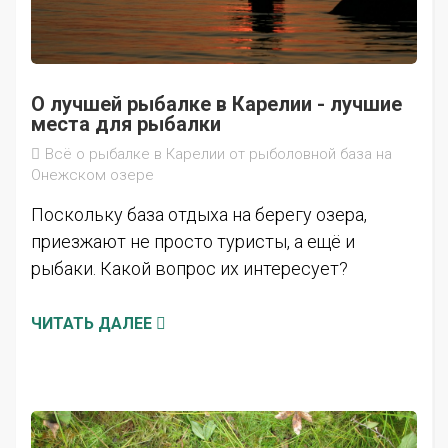
О лучшей рыбалке в Карелии - лучшие
места для рыбалки
Всё о рыбалке в Карелии от рыболовной база на
Онежском озере
Поскольку база отдыха на берегу озера,
приезжают не просто туристы, а ещё и
рыбаки. Какой вопрос их интересует?
ЧИТАТЬ ДАЛЕЕ