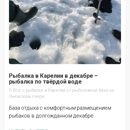
Рыбалка в Карелии в декабре –
рыбалка по твёрдой воде
Всё о рыбалке в Карелии от рыболовной база на
Онежском озере
База отдыха с комфортным размещением
рыбаков в долгожданном декабре.