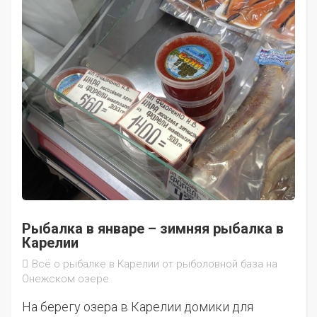
Рыбалка в январе – зимняя рыбалка в
Карелии
Всё о рыбалке в Карелии от рыболовной база на
Онежском озере
На берегу озера в Карелии домики для