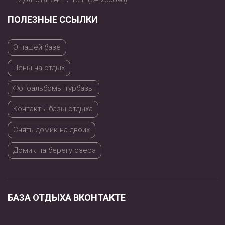
ПОЛЕЗНЫЕ ССЫЛКИ
О нашей базе
Цены на отдых
Фотоальбомы турбазы
Контакты базы отдыха
Снять домик на двоих
Домик на берегу озера
БАЗА ОТДЫХА ВКОНТАКТЕ