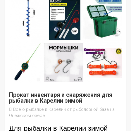
Прокат инвентаря и снаряжения для
рыбалки в Карелии зимой
Всё о рыбалке в Карелии от рыболовной база на
Онежском озере
Для рыбалки в Карелии зимой