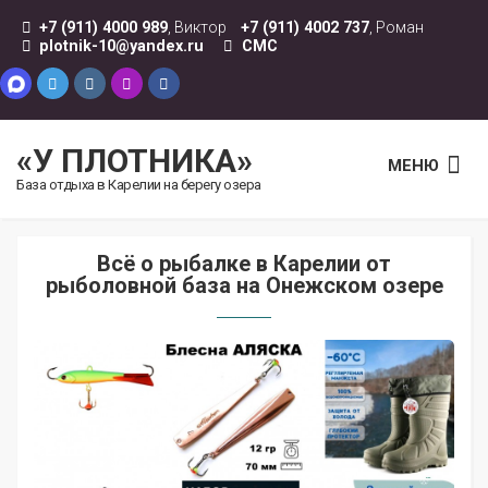
+7 (911) 4000 989
, Виктор
+7 (911) 4002 737
, Роман
plotnik-10@yandex.ru
СМС
«У ПЛОТНИКА»
МЕНЮ
База отдыха в Карелии на берегу озера
Всё о рыбалке в Карелии от
рыболовной база на Онежском озере