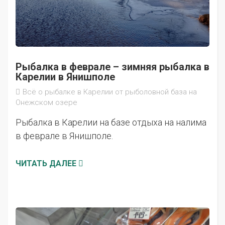
Рыбалка в феврале – зимняя рыбалка в
Карелии в Янишполе
Всё о рыбалке в Карелии от рыболовной база на
Онежском озере
Рыбалка в Карелии на базе отдыха на налима
в феврале в Янишполе.
ЧИТАТЬ ДАЛЕЕ