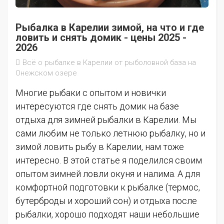
Рыбалка в Карелии зимой, на что и где
ловить и снять домик - цены 2025 -
2026
Всё о рыбалке в Карелии от рыболовной база на
Онежском озере
Многие рыбаки с опытом и новички
интересуются где снять домик на базе
отдыха для зимней рыбалки в Карелии. Мы
сами любим не только летнюю рыбалку, но и
зимой ловить рыбу в Карелии, нам тоже
интересно. В этой статье я поделился своим
опытом зимней ловли окуня и налима. А для
комфортной подготовки к рыбалке (термос,
бутерброды и хороший сон) и отдыха после
рыбалки, хорошо подходят наши небольшие