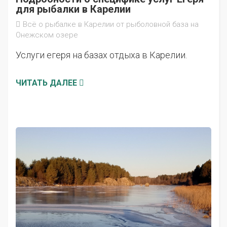
для рыбалки в Карелии
Всё о рыбалке в Карелии от рыболовной база на
Онежском озере
Услуги егеря на базах отдыха в Карелии.
ЧИТАТЬ ДАЛЕЕ