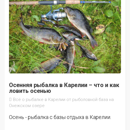
Осенняя рыбалка в Карелии – что и как
ловить осенью
Всё о рыбалке в Карелии от рыболовной база на
Онежском озере
Осень - рыбалка с базы отдыха в Карелии.