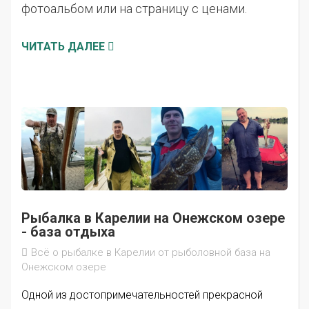
фотоальбом или на страницу с ценами.
ЧИТАТЬ ДАЛЕЕ
Рыбалка в Карелии на Онежском озере
- база отдыха
Всё о рыбалке в Карелии от рыболовной база на
Онежском озере
Одной из достопримечательностей прекрасной