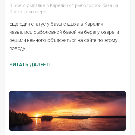
Всё о рыбалке в Карелии от рыболовной база на
Онежском озере
Ещё один статус у базы отдыха в Карелии,
назвались рыболовной базой на берегу озера, и
решили немного объясниться на сайте по этому
поводу.
ЧИТАТЬ ДАЛЕЕ