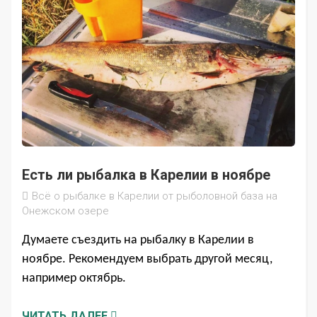
Есть ли рыбалка в Карелии в ноябре
Всё о рыбалке в Карелии от рыболовной база на
Онежском озере
Думаете съездить на рыбалку в Карелии в
ноябре. Рекомендуем выбрать другой месяц,
например октябрь.
ЧИТАТЬ ДАЛЕЕ